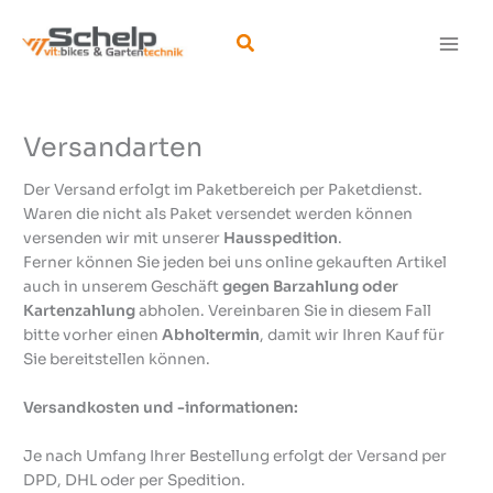
Zum
Inhalt
Suchen
springen
Versandarten
Der Versand erfolgt im Paketbereich per Paketdienst.
Waren die nicht als Paket versendet werden können
versenden wir mit unserer
Hausspedition
.
Ferner können Sie jeden bei uns online gekauften Artikel
auch in unserem Geschäft
gegen Barzahlung oder
Kartenzahlung
abholen. Vereinbaren Sie in diesem Fall
bitte vorher einen
Abholtermin
, damit wir Ihren Kauf für
Sie bereitstellen können.
Versandkosten und -informationen:
Je nach Umfang Ihrer Bestellung erfolgt der Versand per
DPD, DHL oder per Spedition.