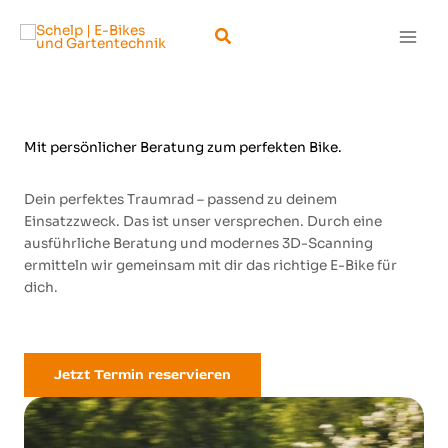
Zum
Suchen
Inhalt
springen
Mit persönlicher Beratung zum perfekten Bike.
Dein perfektes Traumrad – passend zu deinem
Einsatzzweck. Das ist unser versprechen. Durch eine
ausführliche Beratung und modernes 3D-Scanning
ermitteln wir gemeinsam mit dir das richtige E-Bike für
dich.
Jetzt Termin reservieren