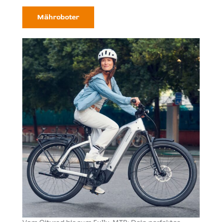
Mähroboter