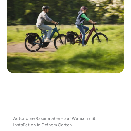
Autonome Rasenmäher – auf Wunsch mit
Installation in Deinem Garten.