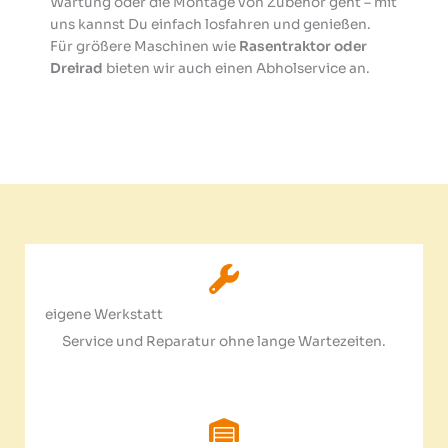
Wartung oder die Montage von Zubehör geht – mit
uns kannst Du einfach losfahren und genießen.
Für größere Maschinen wie
Rasentraktor oder
Dreirad
bieten wir auch einen Abholservice an.
eigene Werkstatt
Service und Reparatur ohne lange Wartezeiten.​