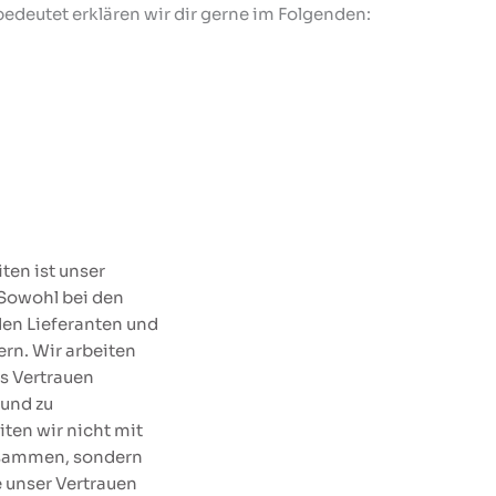
bedeutet erklären wir dir gerne im Folgenden:
iten ist unser
 Sowohl bei den
den Lieferanten und
ern. Wir arbeiten
s Vertrauen
 und zu
iten wir nicht mit
usammen, sondern
 unser Vertrauen