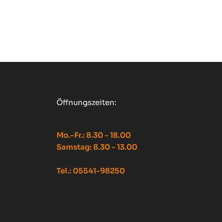
Öffnungszeiten:
Mo.-Fr.: 8.30 - 18.00
Samstag: 8.30 - 13.00
Tel.: 05541-98250