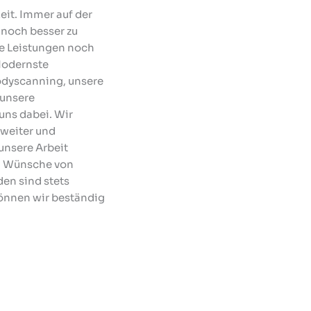
eit. Immer auf der
 noch besser zu
e Leistungen noch
Modernste
dyscanning, unsere
 unsere
 uns dabei. Wir
 weiter und
unsere Arbeit
d Wünsche von
en sind stets
önnen wir beständig