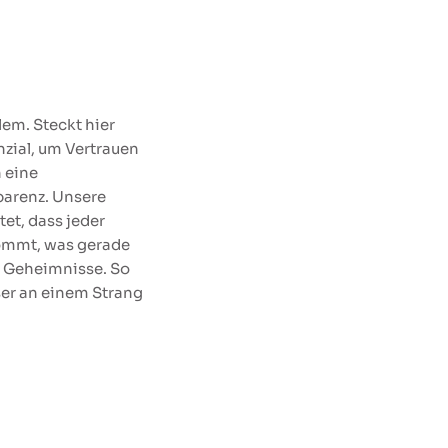
lem. Steckt hier
zial, um Vertrauen
 eine
arenz. Unsere
tet, dass jeder
ommt, was gerade
ne Geheimnisse. So
er an einem Strang