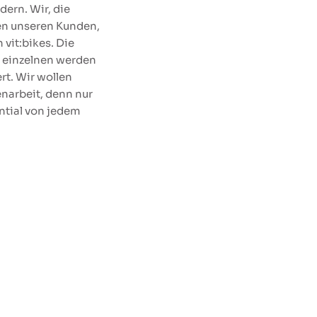
dern. Wir, die
ben unseren Kunden,
 vit:bikes. Die
s einzelnen werden
rt. Wir wollen
narbeit, denn nur
ntial von jedem