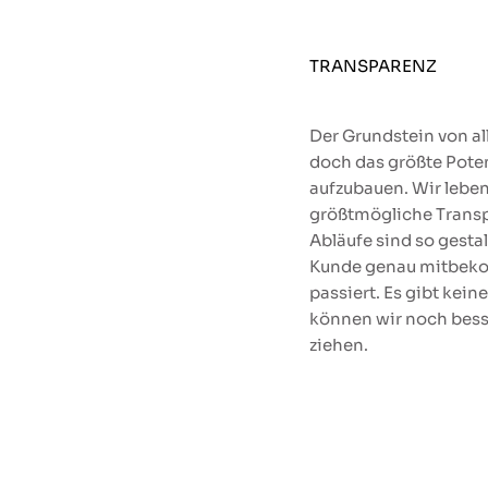
TRANSPARENZ
Der Grundstein von al
doch das größte Poten
aufzubauen. Wir leben
größtmögliche Transp
Abläufe sind so gestal
Kunde genau mitbek
passiert. Es gibt kei
können wir noch bess
ziehen.