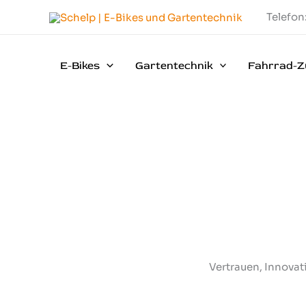
Zum
Telefon
Inhalt
springen
E-Bikes
Gartentechnik
Fahrrad-Z
Vertrauen, Innovati