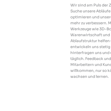
Wir sind am Puls der Z
Suche unsere Abläufe
optimieren und unser
mehr zu verbessern. 
Werkzeuge wie 3D-Bo
Warenwirtschaft und
Ablaufstruktur helfen
entwickeln uns stetig
hinterfragen uns und 
täglich. Feedback un
Mitarbeitern und Kund
willkommen, nur so k
wachsen und lernen.