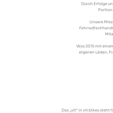
Durch Erfolge un
Portion
Unsere Miss
Fahrradfachhandel
Mita
Was 2015 mit einem
eigenen Läden, Fr
Das „vit“ in vit:bikes steh