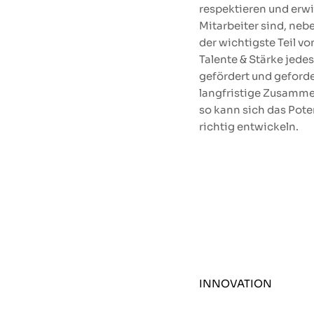
respektieren und erwi
Mitarbeiter sind, ne
der wichtigste Teil von
Talente & Stärke jede
gefördert und geforde
langfristige Zusamme
so kann sich das Pote
richtig entwickeln.
INNOVATION