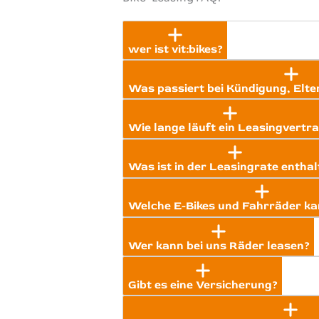
wer ist vit:bikes?
Was passiert bei Kündigung, Elte
Wie lange läuft ein Leasingvertr
Was ist in der Leasingrate enthal
Welche E-Bikes und Fahrräder kan
Wer kann bei uns Räder leasen?
Gibt es eine Versicherung?