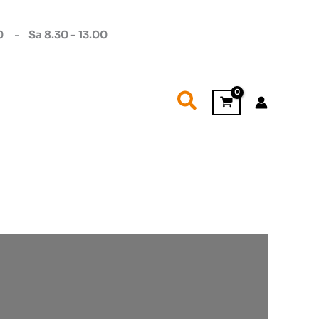
0
-
Sa 8.30 - 13.00
Suchen