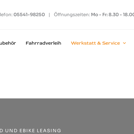
lefon:
05541-98250
| Öffnungszeiten:
Mo - Fr: 8.30 - 18.0
ubehör
Fahrradverleih
Werkstatt & Service
D UND EBIKE LEASING