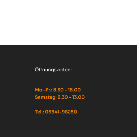
Öffnungszeiten:
Mo.-Fr.: 8.30 - 18.00
Samstag: 8.30 - 13.00
Tel.: 05541-98250