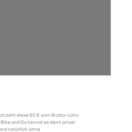
und zieht diese 80 € vom Brutto-Lohn
-Bike und Du kannst es dann privat
und natürlich ohne