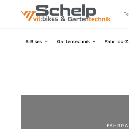
Zum
Inhalt
Te
springen
E-Bikes
Gartentechnik
Fahrrad-Z
FAHRRA