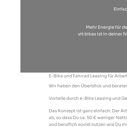
Einfac
Mehr Energie für de
vit:bikes ist in deine
E-Bike und Fahrrad Leasing für Arbe
Wir haben den Überblick und berate
Vorteile durch e-Bike Leasing und 
Das Konzept ist ganz einfach: Der Ar
ab, so dass Du ca. 50 € weniger Nett
und beruflich soviel nutzen wie Du