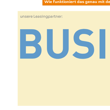
Wie funktioniert das genau mit 
unsere Leasingpartner: