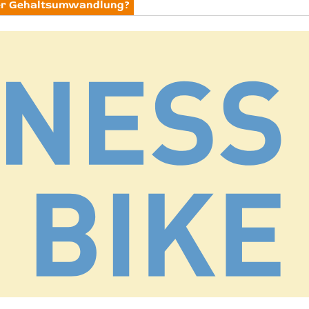
der Gehaltsumwandlung?