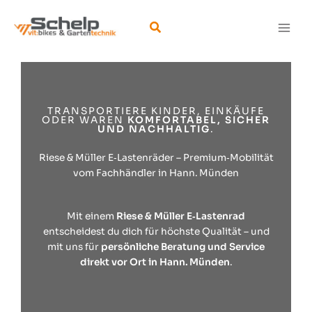
Zum
Inhalt
Suchen
springen
TRANSPORTIERE KINDER, EINKÄUFE
ODER WAREN
KOMFORTABEL, SICHER
UND NACHHALTIG
.
Riese & Müller E‑Lastenräder – Premium‑Mobilität
vom Fachhändler in Hann. Münden
Mit einem
Riese & Müller E‑Lastenrad
entscheidest du dich für höchste Qualität – und
mit uns für
persönliche Beratung und Service
direkt vor Ort in Hann. Münden
.