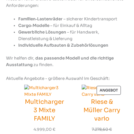
Anforderungen:
Familien‑Lastenräder
– sicherer Kindertransport
Cargo‑Modelle
– für Einkauf & Alltag
Gewerbliche Lösungen
– für Handwerk,
Dienstleistung & Lieferung
Individuelle Aufbauten & Zubehörlösungen
Wir helfen dir,
das passende Modell und die richtige
Ausstattung
zu finden.
Aktuelle Angebote - größere Auswahl im Geschäft:
PRODUK
ANGEBOT
IM
Multicharger
Riese &
ANGEBO
3 Mixte
Müller Carry
FAMILY
vario
4.999,00
€
7.278,60
€