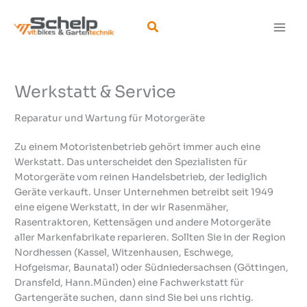
Zum
Inhalt
Suchen
springen
Werkstatt & Service
Reparatur und Wartung für Motorgeräte
Zu einem Motoristenbetrieb gehört immer auch eine
Werkstatt. Das unterscheidet den Spezialisten für
Motorgeräte vom reinen Handelsbetrieb, der lediglich
Geräte verkauft. Unser Unternehmen betreibt seit 1949
eine eigene Werkstatt, in der wir Rasenmäher,
Rasentraktoren, Kettensägen und andere Motorgeräte
aller Markenfabrikate reparieren. Sollten Sie in der Region
Nordhessen (Kassel, Witzenhausen, Eschwege,
Hofgeismar, Baunatal) oder Südniedersachsen (Göttingen,
Dransfeld, Hann.Münden) eine Fachwerkstatt für
Gartengeräte suchen, dann sind Sie bei uns richtig.