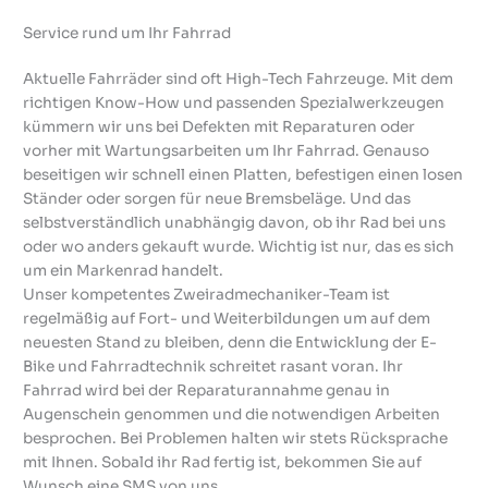
Service rund um Ihr Fahrrad
Aktuelle Fahrräder sind oft High-Tech Fahrzeuge. Mit dem
richtigen Know-How und passenden Spezialwerkzeugen
kümmern wir uns bei Defekten mit Reparaturen oder
vorher mit Wartungsarbeiten um Ihr Fahrrad. Genauso
beseitigen wir schnell einen Platten, befestigen einen losen
Ständer oder sorgen für neue Bremsbeläge. Und das
selbstverständlich unabhängig davon, ob ihr Rad bei uns
oder wo anders gekauft wurde. Wichtig ist nur, das es sich
um ein Markenrad handelt.
Unser kompetentes Zweiradmechaniker-Team ist
regelmäßig auf Fort- und Weiterbildungen um auf dem
neuesten Stand zu bleiben, denn die Entwicklung der E-
Bike und Fahrradtechnik schreitet rasant voran. Ihr
Fahrrad wird bei der Reparaturannahme genau in
Augenschein genommen und die notwendigen Arbeiten
besprochen. Bei Problemen halten wir stets Rücksprache
mit Ihnen. Sobald ihr Rad fertig ist, bekommen Sie auf
Wunsch eine SMS von uns.