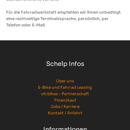
Für die Fahrradwerkstatt empfehlen wir Ihnen unbedingt
eine rechtzeitige Terminabsprache, persönlich, per
Telefon oder E-Mail.
Schelp Infos
Über uns
E-Bike und Fahrrad Leasing
vit:bikes - Partnerschaft
Finanzkauf
Jobs / Karriere
Kontakt / Anfahrt
Informationen