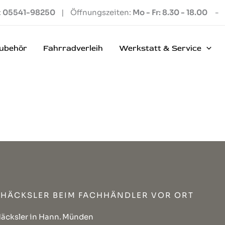
:
05541-98250
| Öffnungszeiten:
Mo - Fr: 8.30 - 18.00
-
ubehör
Fahrradverleih
Werkstatt & Service
HÄCKSLER BEIM FACHHÄNDLER VOR ORT
äcksler in Hann. Münden