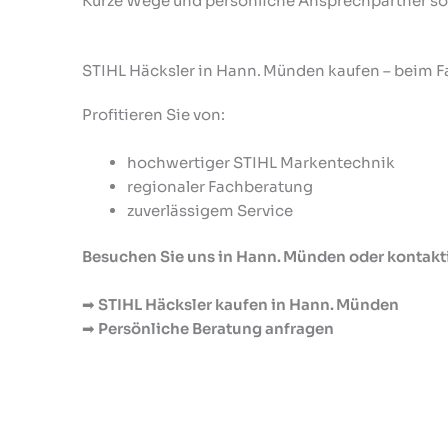
Kurze Wege und persönliche Ansprechpartner sorg
STIHL Häcksler in Hann. Münden kaufen – beim 
Profitieren Sie von:
hochwertiger STIHL Markentechnik
regionaler Fachberatung
zuverlässigem Service
Besuchen Sie uns in Hann. Münden oder kontaktie
➡
STIHL Häcksler kaufen in Hann. Münden
➡
Persönliche Beratung anfragen