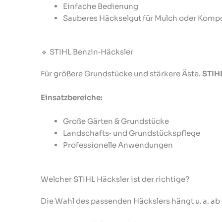
Einfache Bedienung
Sauberes Häckselgut für Mulch oder Komp
🔹 STIHL Benzin‑Häcksler
Für größere Grundstücke und stärkere Äste.
STIH
Einsatzbereiche:
Große Gärten & Grundstücke
Landschafts‑ und Grundstückspflege
Professionelle Anwendungen
Welcher STIHL Häcksler ist der richtige?
Die Wahl des passenden Häckslers hängt u. a. ab