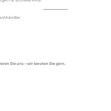
en für schnelle Hilfe.
Fachhändler
ren Sie uns – wir beraten Sie gern.