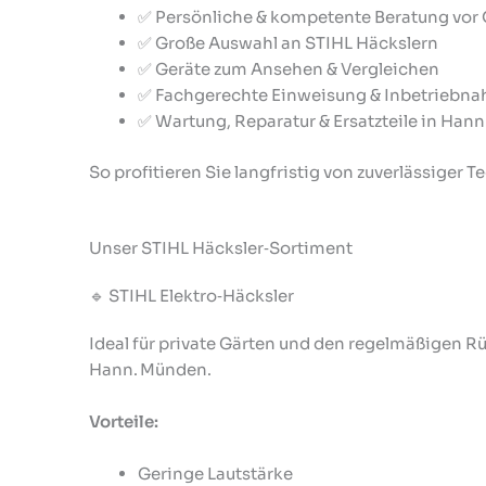
✅ Persönliche & kompetente Beratung vor 
✅ Große Auswahl an STIHL Häckslern
✅ Geräte zum Ansehen & Vergleichen
✅ Fachgerechte Einweisung & Inbetriebn
✅ Wartung, Reparatur & Ersatzteile in Han
So profitieren Sie langfristig von zuverlässiger 
Unser STIHL Häcksler‑Sortiment
🔹 STIHL Elektro‑Häcksler
Ideal für private Gärten und den regelmäßigen R
Hann. Münden.
Vorteile:
Geringe Lautstärke