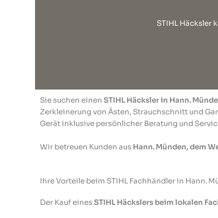
STIHL Häcksler 
Sie suchen einen
STIHL Häcksler in Hann. Münd
Zerkleinerung von Ästen, Strauchschnitt und Gar
Gerät inklusive persönlicher Beratung und Servic
Wir betreuen Kunden aus
Hann. Münden, dem We
Ihre Vorteile beim STIHL Fachhändler in Hann. 
Der Kauf eines
STIHL Häckslers beim lokalen Fa