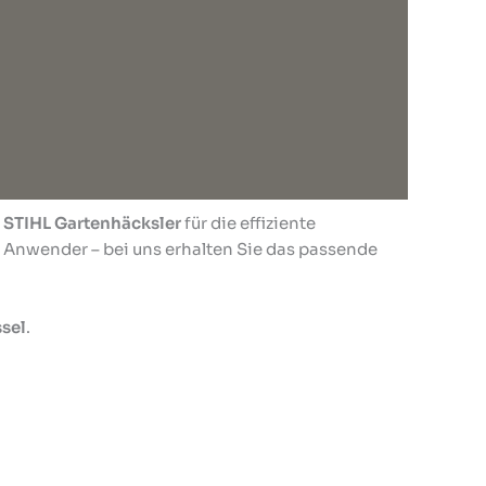
e
STIHL Gartenhäcksler
für die effiziente
r Anwender – bei uns erhalten Sie das passende
sel
.