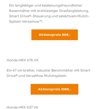
Ein langlebiger und bedienungsfreundlicher
Rasenmäher mit erstklassiger Grasfangleistung,
Smart Drive®-Steuerung und selektivem Mulch-
System Versamow™.
Aktionspreis
969
,-
Honda HRX 476 VK
Ein 47 cm breiter, robuster Benzinmäher mit Smart
Drive® und VersaMow Mulchsystem.
Aktionspreis 108
9,-
Honda HRX 537 VK