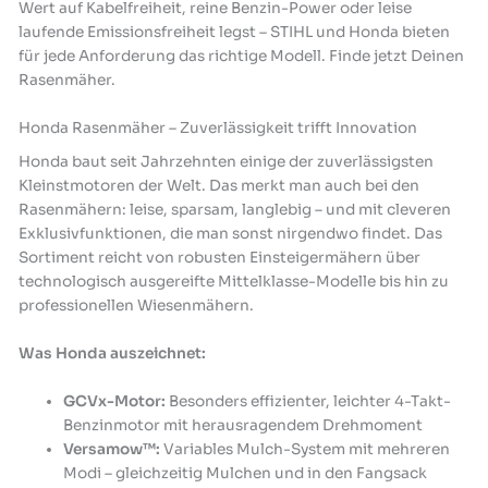
Wert auf Kabelfreiheit, reine Benzin-Power oder leise
laufende Emissionsfreiheit legst – STIHL und Honda bieten
für jede Anforderung das richtige Modell. Finde jetzt Deinen
Rasenmäher.
Honda Rasenmäher – Zuverlässigkeit trifft Innovation
Honda baut seit Jahrzehnten einige der zuverlässigsten
Kleinstmotoren der Welt. Das merkt man auch bei den
Rasenmähern: leise, sparsam, langlebig – und mit cleveren
Exklusivfunktionen, die man sonst nirgendwo findet. Das
Sortiment reicht von robusten Einsteigermähern über
technologisch ausgereifte Mittelklasse-Modelle bis hin zu
professionellen Wiesenmähern.
Was Honda auszeichnet:
GCVx-Motor:
Besonders effizienter, leichter 4-Takt-
Benzinmotor mit herausragendem Drehmoment
Versamow™:
Variables Mulch-System mit mehreren
Modi – gleichzeitig Mulchen und in den Fangsack