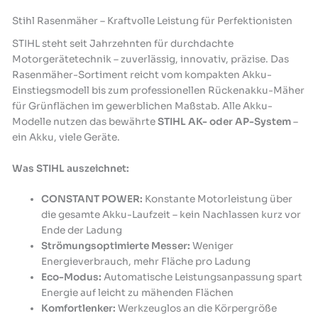
Stihl Rasenmäher – Kraftvolle Leistung für Perfektionisten
STIHL steht seit Jahrzehnten für durchdachte
Motorgerätetechnik – zuverlässig, innovativ, präzise. Das
Rasenmäher-Sortiment reicht vom kompakten Akku-
Einstiegsmodell bis zum professionellen Rückenakku-Mäher
für Grünflächen im gewerblichen Maßstab. Alle Akku-
Modelle nutzen das bewährte
STIHL AK- oder AP-System
–
ein Akku, viele Geräte.
Was STIHL auszeichnet:
CONSTANT POWER:
Konstante Motorleistung über
die gesamte Akku-Laufzeit – kein Nachlassen kurz vor
Ende der Ladung
Strömungsoptimierte Messer:
Weniger
Energieverbrauch, mehr Fläche pro Ladung
Eco-Modus:
Automatische Leistungsanpassung spart
Energie auf leicht zu mähenden Flächen
Komfortlenker:
Werkzeuglos an die Körpergröße