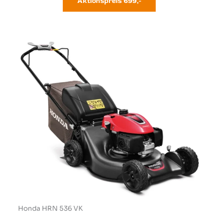
Aktionspreis
699,-
Honda HRN 536 VK