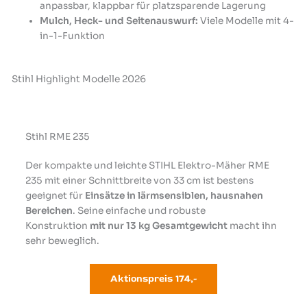
anpassbar, klappbar für platzsparende Lagerung
Mulch, Heck- und Seitenauswurf:
Viele Modelle mit 4-
in-1-Funktion
Stihl Highlight Modelle 2026
Stihl RME 235
Der kompakte und leichte STIHL Elektro-Mäher RME
235 mit einer Schnittbreite von 33 cm ist bestens
geeignet für
Einsätze in lärmsensiblen, hausnahen
Bereichen
. Seine einfache und robuste
Konstruktion
mit nur 13 kg Gesamtgewicht
macht ihn
sehr beweglich.
Aktionspreis 174
,-