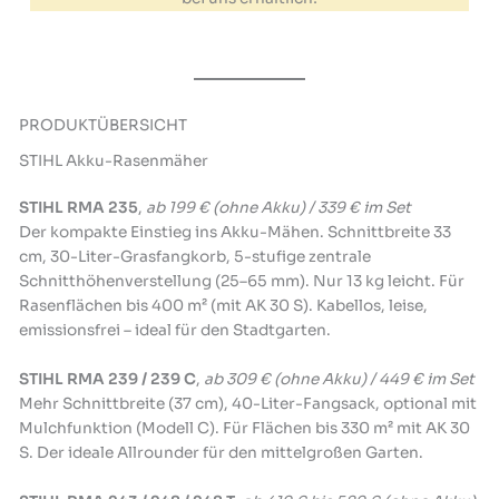
PRODUKTÜBERSICHT
STIHL Akku-Rasenmäher
STIHL RMA 235
,
ab 199 € (ohne Akku) / 339 € im Set
Der kompakte Einstieg ins Akku-Mähen. Schnittbreite 33
cm, 30-Liter-Grasfangkorb, 5-stufige zentrale
Schnitthöhenverstellung (25–65 mm). Nur 13 kg leicht. Für
Rasenflächen bis 400 m² (mit AK 30 S). Kabellos, leise,
emissionsfrei – ideal für den Stadtgarten.
STIHL RMA 239 / 239 C
,
ab 309 € (ohne Akku) / 449 € im Set
Mehr Schnittbreite (37 cm), 40-Liter-Fangsack, optional mit
Mulchfunktion (Modell C). Für Flächen bis 330 m² mit AK 30
S. Der ideale Allrounder für den mittelgroßen Garten.