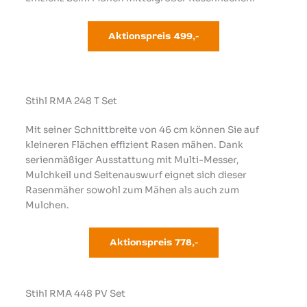
Aktionspreis 4
99,-
Stihl RMA 248 T Set
Mit seiner Schnittbreite von 46 cm können Sie auf
kleineren Flächen effizient Rasen mähen. Dank
serienmäßiger Ausstattung mit Multi-Messer,
Mulchkeil und Seitenauswurf eignet sich dieser
Rasenmäher sowohl zum Mähen als auch zum
Mulchen.
Aktionspreis 778
,-
Stihl RMA 448 PV Set