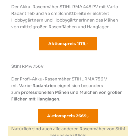
Der Akku-Rasenmäher STIHL RMA 448 PV mit Vario-
Radantrieb und 46 cm Schnittbreite erleichtert
Hobbygärtnern und Hobbygärtnerinnen das Mähen
von mittelgroßen Rasenflächen und Hanglagen.
Aktionspreis 1179
,-
Stihl RMA 756V
Der Profi-Akku-Rasenmäher STIHL RMA 756 V
mit
Vario-Radantrieb
eignet sich besonders
zum
professionellen Mähen und Mulchen von großen
Flächen mit Hanglagen
.
Aktionspreis 2669
,-
Natürlich sind auch alle anderen Rasenmäher von Stihl
bei uns erhältlich!