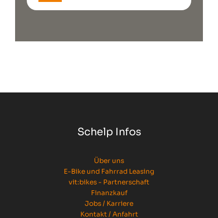
Schelp Infos
Über uns
E-Bike und Fahrrad Leasing
vit:bikes - Partnerschaft
Finanzkauf
Jobs / Karriere
Kontakt / Anfahrt