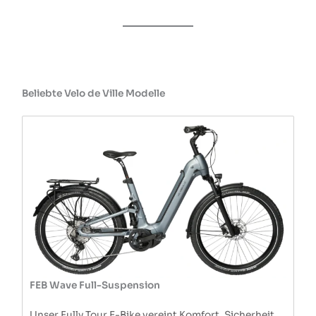
Beliebte Velo de Ville Modelle
FEB Wave Full-Suspension
Unser Fully Tour E-Bike vereint Komfort, Sicherheit