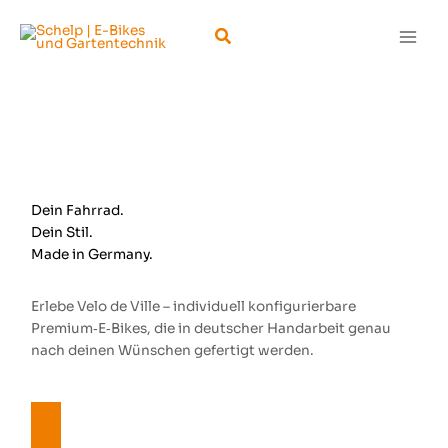
Zum
Suchen
Inhalt
springen
Dein Fahrrad.
Dein Stil.
Made in Germany.
Erlebe Velo de Ville – individuell konfigurierbare
Premium‑E‑Bikes, die in deutscher Handarbeit genau
nach deinen Wünschen gefertigt werden.
kostenlose Beratung vereinbaren