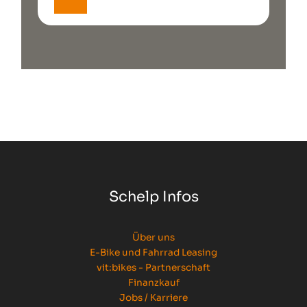
Schelp Infos
Über uns
E-Bike und Fahrrad Leasing
vit:bikes - Partnerschaft
Finanzkauf
Jobs / Karriere