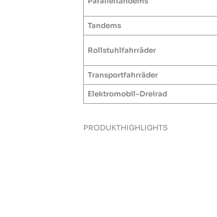
Paralleltandems
Tandems
Rollstuhlfahrräder
Transportfahrräder
Elektromobil-Dreirad
PRODUKTHIGHLIGHTS