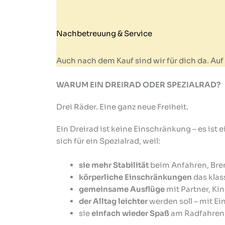
Nachbetreuung & Service
Auch nach dem Kauf sind wir für dich da. Auf
WARUM EIN DREIRAD ODER SPEZIALRAD?
Drei Räder. Eine ganz neue Freiheit.
Ein Dreirad ist keine Einschränkung – es is
sich für ein Spezialrad, weil:
sie mehr Stabilität
beim Anfahren, Bre
körperliche Einschränkungen
das klas
gemeinsame Ausflüge
mit Partner, Ki
der Alltag leichter
werden soll – mit E
sie
einfach wieder Spaß
am Radfahren