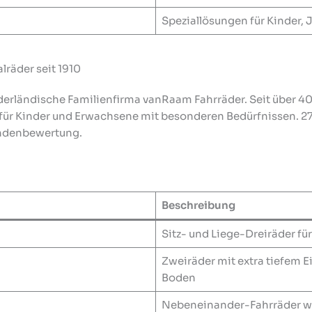
Speziallösungen für Kinder,
lräder seit 1910
ederländische Familienfirma vanRaam Fahrräder. Seit über 40
ür Kinder und Erwachsene mit besonderen Bedürfnissen. 270
Kundenbewertung.
Beschreibung
Sitz- und Liege-Dreiräder fü
Zweiräder mit extra tiefem E
Boden
Nebeneinander-Fahrräder wie