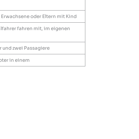
Erwachsene oder Eltern mit Kind
hlfahrer fahren mit, im eigenen
r und zwei Passagiere
oter in einem