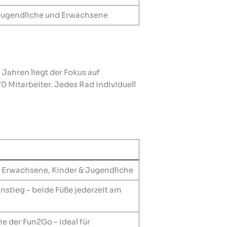
 Jugendliche und Erwachsene
 Jahren liegt der Fokus auf
 Mitarbeiter. Jedes Rad individuell
r Erwachsene, Kinder & Jugendliche
instieg – beide Füße jederzeit am
 der Fun2Go – ideal für