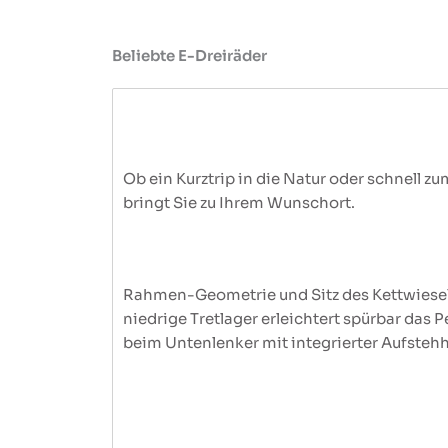
Beliebte E-Dreiräder
Ob ein Kurztrip in die Natur oder schnell z
bringt Sie zu Ihrem Wunschort.
Rahmen-Geometrie und Sitz des Kettwiesel 
niedrige Tretlager erleichtert spürbar das
beim Untenlenker mit integrierter Aufstehhi