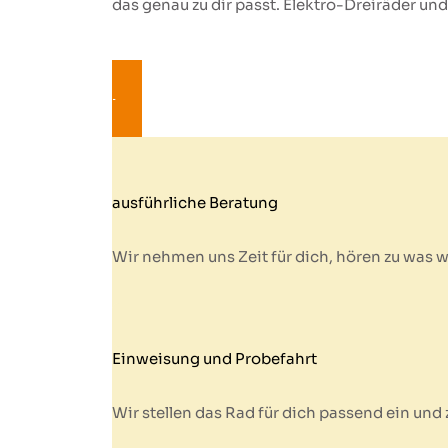
das genau zu dir passt. Elektro-Dreiräder un
kostenlose Beratung vereinbaren
ausführliche Beratung
Wir nehmen uns Zeit für dich, hören zu was 
Einweisung und Probefahrt
Wir stellen das Rad für dich passend ein und z