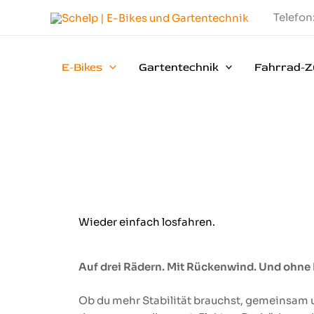
Zum
Telefon
Inhalt
springen
E-Bikes
Gartentechnik
Fahrrad-Z
Wieder einfach losfahren.
Auf drei Rädern. Mit Rückenwind. Und ohn
Ob du mehr Stabilität brauchst, gemeinsam un