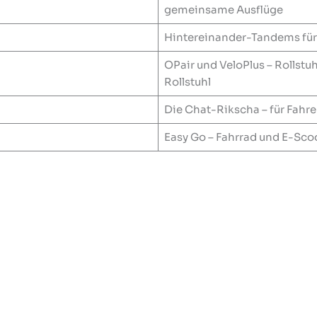
gemeinsame Ausflüge
Hintereinander-Tandems für 
OPair und VeloPlus – Rollstu
Rollstuhl
Die Chat-Rikscha – für Fahre
Easy Go – Fahrrad und E-Sco