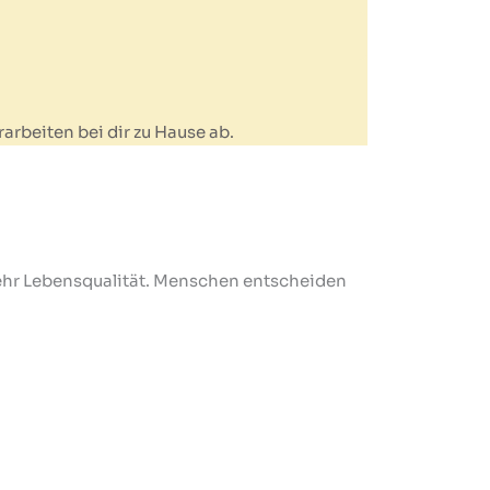
arbeiten bei dir zu Hause ab.
mehr Lebensqualität. Menschen entscheiden