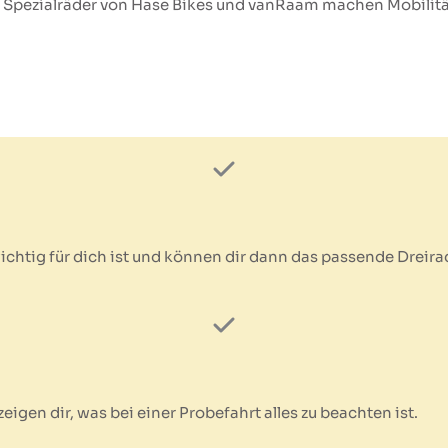
d Spezialräder von Hase Bikes und vanRaam machen Mobilität
wichtig für dich ist und können dir dann das passende Dreir
eigen dir, was bei einer Probefahrt alles zu beachten ist.