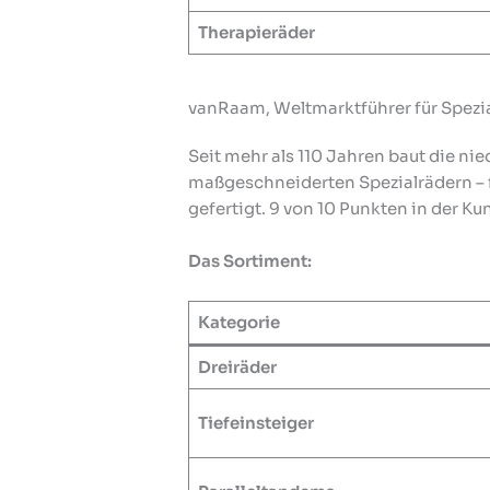
Therapieräder
vanRaam, Weltmarktführer für Spezia
Seit mehr als 110 Jahren baut die ni
maßgeschneiderten Spezialrädern – f
gefertigt. 9 von 10 Punkten in der 
Das Sortiment:
Kategorie
Dreiräder
Tiefeinsteiger