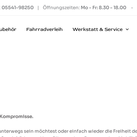
:
05541-98250
| Öffnungszeiten:
Mo - Fr: 8.30 - 18.00
-
ubehör
Fahrradverleih
Werkstatt & Service
e Kompromisse.
terwegs sein möchtest oder einfach wieder die Freiheit des