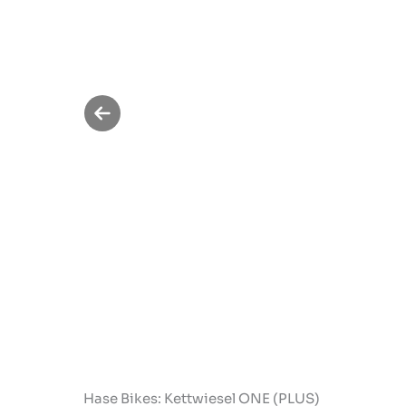
Previous
slide
Hase Bikes: Kettwiesel ONE (PLUS)