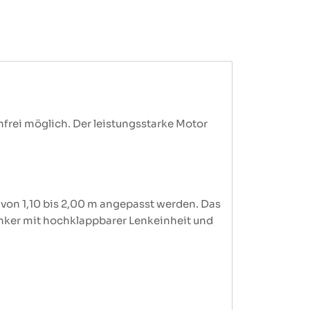
nfrei möglich. Der leistungsstarke Motor
von 1,10 bis 2,00 m angepasst werden. Das
lenker mit hochklappbarer Lenkeinheit und