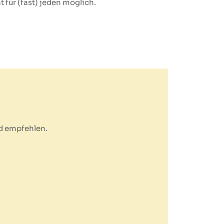
 für (fast) jeden möglich.
ad empfehlen.