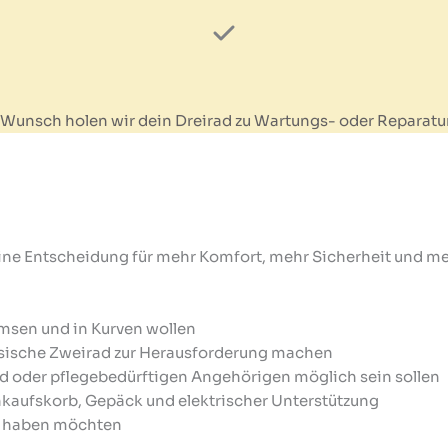
 Wunsch holen wir dein Dreirad zu Wartungs- oder Reparatur
t eine Entscheidung für mehr Komfort, mehr Sicherheit und 
msen und in Kurven wollen
sische Zweirad zur Herausforderung machen
nd oder pflegebedürftigen Angehörigen möglich sein sollen
inkaufskorb, Gepäck und elektrischer Unterstützung
 haben möchten