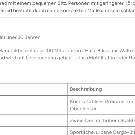
rad mit einem bequemen Sitz. Personen mit geringerer Kör
Dreirad besticht durch seine kompakten Maße und sein schla
eit über 30 Jahren
ufaktur mit über 100 Mitarbeitern: Hase Bikes aus Waltrop
ad wird mit Überzeugung gebaut – dass Mobilität in jeder Hin
Beschreibung
Komfortable E-Dreiräder für
Obenlenker
Zweisitzer mit hohem Spaßfa
Sportliche, urbane Cargo-Bi