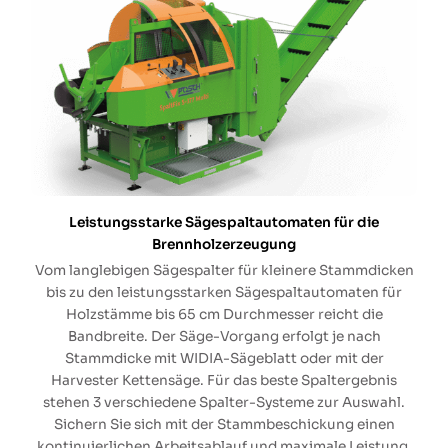
Leistungsstarke Sägespaltautomaten für die
Brennholzerzeugung
Vom langlebigen Sägespalter für kleinere Stammdicken
bis zu den leistungsstarken Sägespaltautomaten für
Holzstämme bis 65 cm Durchmesser reicht die
Bandbreite. Der Säge-Vorgang erfolgt je nach
Stammdicke mit WIDIA-Sägeblatt oder mit der
Harvester Kettensäge. Für das beste Spaltergebnis
stehen 3 verschiedene Spalter-Systeme zur Auswahl.
Sichern Sie sich mit der Stammbeschickung einen
kontinuierlichen Arbeitsablauf und maximale Leistung.