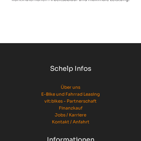
Schelp Infos
Über uns
E-Bike und Fahrrad Leasing
vit:bikes - Partnerschaft
Finanzkauf
Jobs / Karriere
Kontakt / Anfahrt
Informationen