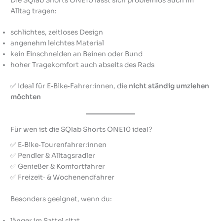
Die SQlab Shorts ONE10 lässt sich problemlos auch im
Alltag tragen:
schlichtes, zeitloses Design
angenehm leichtes Material
kein Einschneiden an Beinen oder Bund
hoher Tragekomfort auch abseits des Rads
✅ Ideal für E‑Bike‑Fahrer:innen, die
nicht ständig umziehen
möchten
Für wen ist die SQlab Shorts ONE10 ideal?
✅ E‑Bike‑Tourenfahrer:innen
✅ Pendler & Alltagsradler
✅ Genießer & Komfortfahrer
✅ Freizeit‑ & Wochenendfahrer
Besonders geeignet, wenn du:
länger im Sattel sitzt