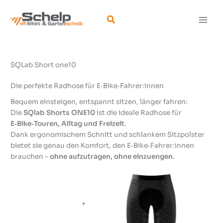
Zum
Inhalt
Suchen
springen
SQLab Short one10
Die perfekte Radhose für E‑Bike‑Fahrer:innen
Bequem einsteigen, entspannt sitzen, länger fahren:
Die
SQlab Shorts ONE10
ist die ideale Radhose für
E‑Bike‑Touren, Alltag und Freizeit
.
Dank ergonomischem Schnitt und schlankem Sitzpolster
bietet sie genau den Komfort, den E‑Bike‑Fahrer:innen
brauchen –
ohne aufzutragen, ohne einzuengen
.