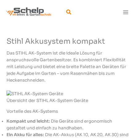
Zum
Inhalt
Suchen
springen
Stihl Akkusystem kompakt
Das STIHL AK-System ist die ideale Lösung für
anspruchsvolle Gartenbesitzer. Es kombiniert Flexibilität
mit Leistung und bietet eine breite Palette an Geräten für
jede Aufgabe im Garten – vom Rasenmähen bis zum
Heckenschneiden.
Übersicht der STIHL AK-System Geräte
Vorteile des AK-Systems
Kompakt und leicht:
Die Geräte sind ergonomisch
gestaltet und einfach zu handhaben.
Ein Akku für alles:
Die AK-Akkus (AK 10, AK 20, AK 30) sind