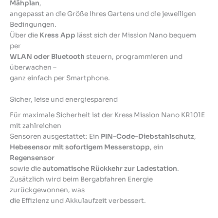
Mähplan
,
angepasst an die Größe Ihres Gartens und die jeweiligen
Bedingungen.
Über die
Kress App
lässt sich der Mission Nano bequem
per
WLAN oder Bluetooth
steuern, programmieren und
überwachen –
ganz einfach per Smartphone.
Sicher, leise und energiesparend
Für maximale Sicherheit ist der Kress Mission Nano KR101E
mit zahlreichen
Sensoren ausgestattet: Ein
PIN-Code-Diebstahlschutz
,
Hebesensor mit sofortigem Messerstopp
, ein
Regensensor
sowie die
automatische Rückkehr zur Ladestation
.
Zusätzlich wird beim Bergabfahren Energie
zurückgewonnen, was
die Effizienz und Akkulaufzeit verbessert.