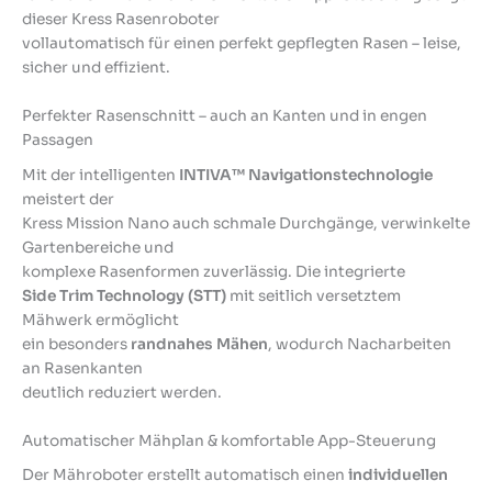
dieser Kress Rasenroboter
vollautomatisch für einen perfekt gepflegten Rasen – leise,
sicher und effizient.
Perfekter Rasenschnitt – auch an Kanten und in engen
Passagen
Mit der intelligenten
INTIVA™ Navigationstechnologie
meistert der
Kress Mission Nano auch schmale Durchgänge, verwinkelte
Gartenbereiche und
komplexe Rasenformen zuverlässig. Die integrierte
Side Trim Technology (STT)
mit seitlich versetztem
Mähwerk ermöglicht
ein besonders
randnahes Mähen
, wodurch Nacharbeiten
an Rasenkanten
deutlich reduziert werden.
Automatischer Mähplan & komfortable App-Steuerung
Der Mähroboter erstellt automatisch einen
individuellen