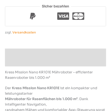
Sicher bezahlen
zzgl.
Versandkosten
Beschreibung
Produktsicherheit
Kress Mission Nano KR101E Mähroboter – effizienter
Rasenroboter bis 1.000 m²
Der
Kress Mission Nano KR101E
ist ein kompakter und
leistungsstarker
Mähroboter für Rasenflächen bis 1.000 m²
. Dank
intelligenter Navigation,
randnahem Mähen und komfortabler App-Steuerung sorgt