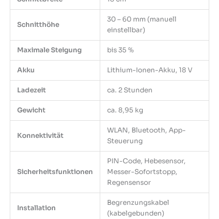
30 – 60 mm (manuell
Schnitthöhe
einstellbar)
Maximale Steigung
bis 35 %
Akku
Lithium-Ionen-Akku, 18 V
Ladezeit
ca. 2 Stunden
Gewicht
ca. 8,95 kg
WLAN, Bluetooth, App-
Konnektivität
Steuerung
PIN-Code, Hebesensor,
Sicherheitsfunktionen
Messer-Sofortstopp,
Regensensor
Begrenzungskabel
Installation
(kabelgebunden)