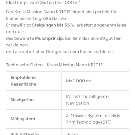
Ideal für private Gärten bis 1.000 m²
Der Kress Mission Nano KR101E eignet sich perfekt für
kleine bis mittelgroße Gärten.
Er bewältigt
Steigungen bis 35 %
, arbeitet angenehm leise
und nutzt
das bewährte
Mulchprinzip
, bei dem das Schnittgut fein
zerkleinert
und als natürlicher Dünger auf dem Rasen verbleibt.
Technische Daten – Kress Mission Nano KR101E
Empfohlene
bis 1.000 m²
Rasenfläche
INTIVA™ intelligente
Navigation
Navigation
3-Messer-System mit Side
Mähsystem
Trim Technology (STT)
Schnittbreite
18 cm