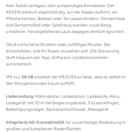
Kein Kabel verlegen, kein aufwendiges Einmessen: Der
KR251E erkennt eigenständig, wo der Rasen aufhört, an
Pflasterkanten, Beeten oder Terrassenrändern. Hindernisse
wie Gartenmöbel oder Spielzeug werden zuverlässig
umfahren, herabgefallenes Laub dagegen einfach ignoriert.
Ob strukturierte Streifen oder zufälliges Muster, Sie
entscheiden, wie Ihr Rasen aussehen soll. Die Steuerung
läuft bequem per App, Software-Updates kommen
automatisch.
Mit nur
58 dB
arbeitet der KR251ES so leise, dass er selbst in
den Morgenstunden kaum auffällt.
Lieferumfang:
Mähroboter, Ladestation, Ladesäule, Akku,
Ladegerät mit 10 m Verlängerungskabel, 9 Ersatzklingen,
Befestigungsnägel, Sechskantschlüssel, Messgerät
Integrierte 4G-Konnektivität
für zuverlässige Abdeckung in
großen und komplexen Rasenflächen