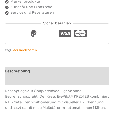
Markenprodukte
Zubehör und Ersatzteile
Service und Reparaturen
Sicher bezahlen
zzgl.
Versandkosten
Beschreibung
Produktsicherheit
Rasenpflege auf Golfplatzniveau, ganz ohne
Begrenzungsdraht. Der Kress EyePilot® KR251ES kombiniert
RTK-Satellitenpositionierung mit visueller KI-Erkennung
und setzt damit neue Maßstäbe im automatischen Mähen.