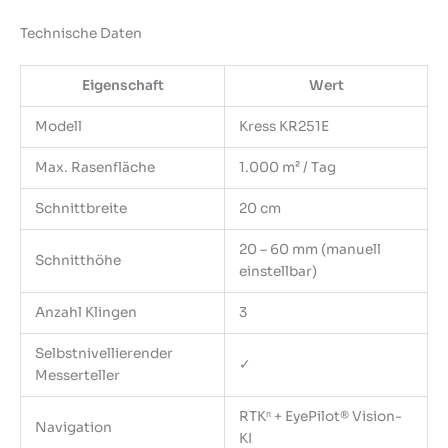
Technische Daten
Eigenschaft
Wert
Modell
Kress KR251E
Max. Rasenfläche
1.000 m² / Tag
Schnittbreite
20 cm
20 – 60 mm (manuell
Schnitthöhe
einstellbar)
Anzahl Klingen
3
Selbstnivellierender
✓
Messerteller
RTKⁿ + EyePilot® Vision-
Navigation
KI