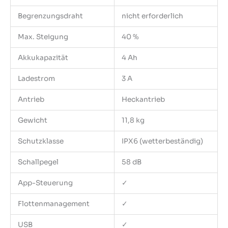
Begrenzungsdraht
nicht erforderlich
Max. Steigung
40 %
Akkukapazität
4 Ah
Ladestrom
3 A
Antrieb
Heckantrieb
Gewicht
11,8 kg
Schutzklasse
IPX6 (wetterbeständig)
Schallpegel
58 dB
App-Steuerung
✓
Flottenmanagement
✓
USB
✓