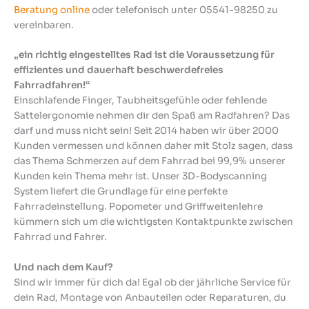
Beratung online
oder telefonisch unter 05541-98250 zu
vereinbaren.
„ein richtig eingestelltes Rad ist die Voraussetzung für
effizientes und dauerhaft beschwerdefreies
Fahrradfahren!“
Einschlafende Finger, Taubheitsgefühle oder fehlende
Sattelergonomie nehmen dir den Spaß am Radfahren? Das
darf und muss nicht sein! Seit 2014 haben wir über 2000
Kunden vermessen und können daher mit Stolz sagen, dass
das Thema Schmerzen auf dem Fahrrad bei 99,9% unserer
Kunden kein Thema mehr ist. Unser 3D-Bodyscanning
System liefert die Grundlage für eine perfekte
Fahrradeinstellung. Popometer und Griffweitenlehre
kümmern sich um die wichtigsten Kontaktpunkte zwischen
Fahrrad und Fahrer.
Und nach dem Kauf?
Sind wir immer für dich da! Egal ob der jährliche Service für
dein Rad, Montage von Anbauteilen oder Reparaturen, du