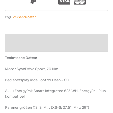
zzgl.
Versandkosten
Beschreibung
Produktsicherheit
Technische Daten:
Motor SyncDrive Sport, 70 Nm
Bediendisplay RideControl Dash – SG
Akku EnergyPak Smart Integrated 625 WH, EnergyPak Plus
kompatibel
Rahmengrößen XS, S, M, L (XS-S: 27.5″, M-L: 29″)