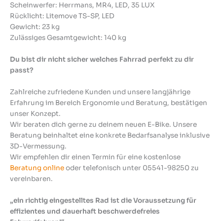
Scheinwerfer: Herrmans, MR4, LED, 35 LUX
Rücklicht: Litemove TS-SP, LED
Gewicht: 23 kg
Zulässiges Gesamtgewicht: 140 kg
Du bist dir nicht sicher welches Fahrrad perfekt zu dir
passt?
Zahlreiche zufriedene Kunden und unsere langjährige
Erfahrung im Bereich Ergonomie und Beratung, bestätigen
unser Konzept.
Wir beraten dich gerne zu deinem neuen E-Bike. Unsere
Beratung beinhaltet eine konkrete Bedarfsanalyse inklusive
3D-Vermessung.
Wir empfehlen dir einen Termin für eine kostenlose
Beratung online
oder telefonisch unter 05541-98250 zu
vereinbaren.
„ein richtig eingestelltes Rad ist die Voraussetzung für
effizientes und dauerhaft beschwerdefreies