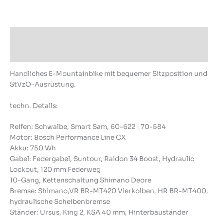
Beschreibung
Produktsicherheit
Handliches E-Mountainbike mit bequemer Sitzposition und
StVzO-Ausrüstung.
techn. Details:
Reifen: Schwalbe, Smart Sam, 60-622 | 70-584
Motor: Bosch Performance Line CX
Akku: 750 Wh
Gabel: Federgabel, Suntour, Raidon 34 Boost, Hydraulic
Lockout, 120 mm Federweg
10-Gang, Kettenschaltung Shimano Deore
Bremse: Shimano,VR BR-MT420 Vierkolben, HR BR-MT400,
hydraulische Scheibenbremse
Ständer: Ursus, King 2, KSA 40 mm, Hinterbauständer