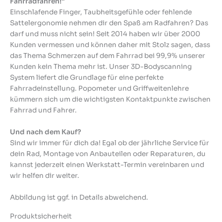
Fahrradfahren!“
Einschlafende Finger, Taubheitsgefühle oder fehlende
Sattelergonomie nehmen dir den Spaß am Radfahren? Das
darf und muss nicht sein! Seit 2014 haben wir über 2000
Kunden vermessen und können daher mit Stolz sagen, dass
das Thema Schmerzen auf dem Fahrrad bei 99,9% unserer
Kunden kein Thema mehr ist. Unser 3D-Bodyscanning
System liefert die Grundlage für eine perfekte
Fahrradeinstellung. Popometer und Griffweitenlehre
kümmern sich um die wichtigsten Kontaktpunkte zwischen
Fahrrad und Fahrer.
Und nach dem Kauf?
Sind wir immer für dich da! Egal ob der jährliche Service für
dein Rad, Montage von Anbauteilen oder Reparaturen, du
kannst jederzeit einen Werkstatt-Termin vereinbaren und
wir helfen dir weiter.
Abbildung ist ggf. in Details abweichend.
Produktsicherheit