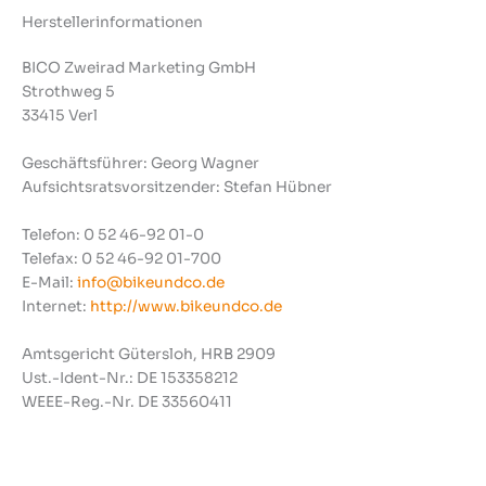
Herstellerinformationen
BICO Zweirad Marketing GmbH
Strothweg 5
33415 Verl
Geschäftsführer: Georg Wagner
Aufsichtsratsvorsitzender: Stefan Hübner
Telefon: 0 52 46-92 01-0
Telefax: 0 52 46-92 01-700
E-Mail:
info@bikeundco.de
Internet:
http://www.bikeundco.de
Amtsgericht Gütersloh, HRB 2909
Ust.-Ident-Nr.: DE 153358212
WEEE-Reg.-Nr. DE 33560411