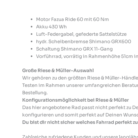
Motor Fazua Ride 60 mit 60 Nm
Akku 430 Wh
Luft-Federgabel, gefederte Sattelstütze
hydr. Scheibenbremse Shimano GRX600
Schaltung Shimano GRX 11-Gang
Vorführrad, vorrätig in Rahmenhöhe 51cm in
Große Riese & Müller-Auswahl
Wir gehören zu den größten Riese & Müller-Händle
Testen im Rahmen unserer umfangreichen Beratun
Bestellung.
Konfigurationsmöglichkeit bei Riese & Müller
Das hier angebotene Rad passt nicht perfekt zu D
konfigurieren und somit perfekt auf Deinen Wuns
Du bist dir nicht sicher welches Fahrrad perfekt zu
Zahlreiche zufriedene Kunden und unsere langjäh