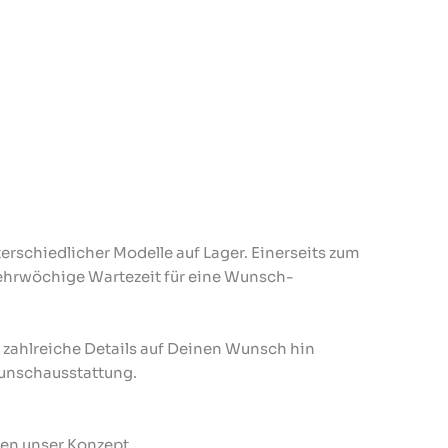
rschiedlicher Modelle auf Lager. Einerseits zum
ehrwöchige Wartezeit für eine Wunsch-
 zahlreiche Details auf Deinen Wunsch hin
Wunschausstattung.
en unser Konzept.