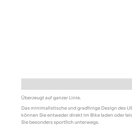
Beschreibung
Produktsicherheit
Überzeugt auf ganzer Linie.
Das minimalistische und gradlinige Design des 
können Sie entweder direkt im Bike laden oder l
Sie besonders sportlich unterwegs.