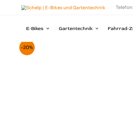
Zum
Telefon
Inhalt
springen
E-Bikes
Gartentechnik
Fahrrad-Z
-20%