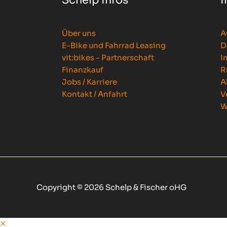
Über uns
A
E-Bike und Fahrrad Leasing
D
vit:bikes - Partnerschaft
I
Finanzkauf
R
Jobs / Karriere
A
Kontakt / Anfahrt
V
W
Copyright © 2026 Schelp & Fischer oHG