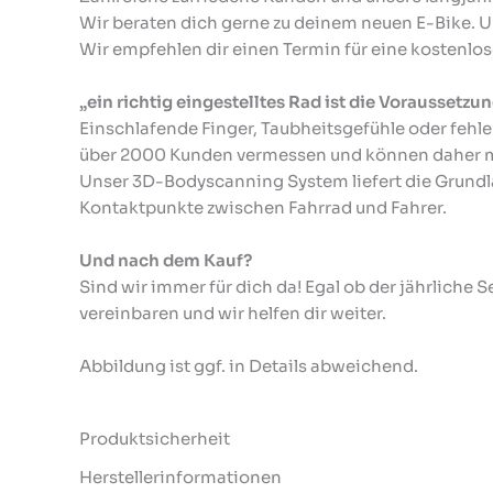
Wir beraten dich gerne zu deinem neuen E-Bike. 
Wir empfehlen dir einen Termin für eine kostenlo
„ein richtig eingestelltes Rad ist die Voraussetz
Einschlafende Finger, Taubheitsgefühle oder fehl
über 2000 Kunden vermessen und können daher mi
Unser 3D-Bodyscanning System liefert die Grundl
Kontaktpunkte zwischen Fahrrad und Fahrer.
Und nach dem Kauf?
Sind wir immer für dich da! Egal ob der jährliche
vereinbaren und wir helfen dir weiter.
Abbildung ist ggf. in Details abweichend.
Produktsicherheit
Herstellerinformationen