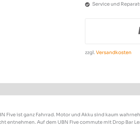
Service und Reparat
zzgl.
Versandkosten
UBN Five ist ganz Fahrrad. Motor und Akku sind kaum wahr
eicht entnehmen. Auf dem UBN Five commute mit Drop Bar Le