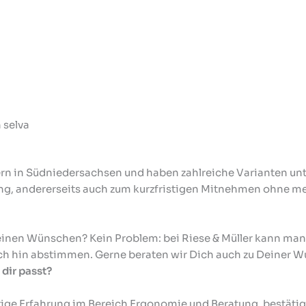
 selva
rn in Südniedersachsen und haben zahlreiche Varianten unte
g, andererseits auch zum kurzfristigen Mitnehmen ohne m
einen Wünschen? Kein Problem: bei Riese & Müller kann man
ch hin abstimmen. Gerne beraten wir Dich auch zu Deiner 
 dir passt?
rige Erfahrung im Bereich Ergonomie und Beratung, bestätig