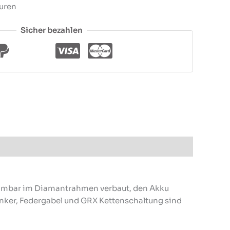
uren
Sicher bezahlen
nehmbar im Diamantrahmen verbaut, den Akku
nker, Federgabel und GRX Kettenschaltung sind