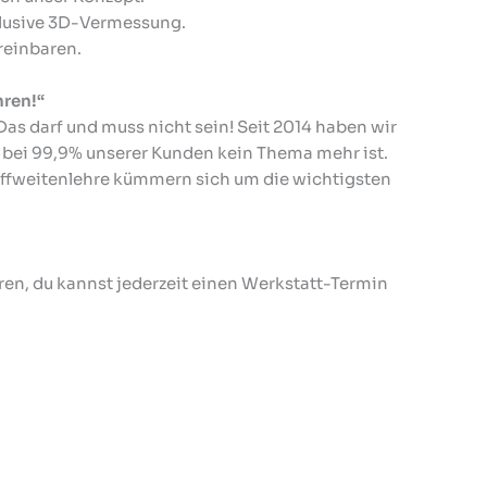
klusive 3D-Vermessung.
reinbaren.
hren!“
s darf und muss nicht sein! Seit 2014 haben wir
bei 99,9% unserer Kunden kein Thema mehr ist.
iffweitenlehre kümmern sich um die wichtigsten
uren, du kannst jederzeit einen Werkstatt-Termin