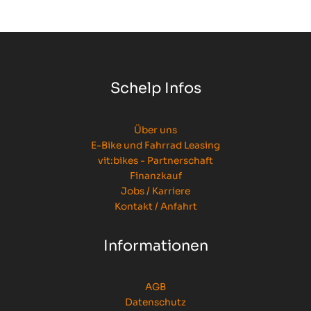
Schelp Infos
Über uns
E-Bike und Fahrrad Leasing
vit:bikes - Partnerschaft
Finanzkauf
Jobs / Karriere
Kontakt / Anfahrt
Informationen
AGB
Datenschutz