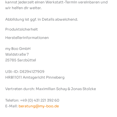
kannst jederzeit einen Werkstatt-Termin vereinbaren und
wir helfen dir weiter.
Abbildung ist ggf. in Details abweichend.
Produktsicherheit
Herstellerinformationen
my Boo GmbH
Waldstraße 7
25785 Sarzbüttel
USt-ID: DE294127909
HRB11011 Amtsgericht Pinneberg
Vertreten durch: Maximilian Schay & Jonas Stolzke
Telefon: +49 (0) 431 221 392 60
E-Mail:
beratung@my-boo.de