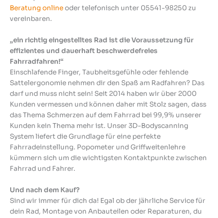
Beratung online
oder telefonisch unter 05541-98250 zu
vereinbaren.
„ein richtig eingestelltes Rad ist die Voraussetzung für
effizientes und dauerhaft beschwerdefreies
Fahrradfahren!“
Einschlafende Finger, Taubheitsgefühle oder fehlende
Sattelergonomie nehmen dir den Spaß am Radfahren? Das
darf und muss nicht sein! Seit 2014 haben wir über 2000
Kunden vermessen und können daher mit Stolz sagen, dass
das Thema Schmerzen auf dem Fahrrad bei 99,9% unserer
Kunden kein Thema mehr ist. Unser 3D-Bodyscanning
System liefert die Grundlage für eine perfekte
Fahrradeinstellung. Popometer und Griffweitenlehre
kümmern sich um die wichtigsten Kontaktpunkte zwischen
Fahrrad und Fahrer.
Und nach dem Kauf?
Sind wir immer für dich da! Egal ob der jährliche Service für
dein Rad, Montage von Anbauteilen oder Reparaturen, du