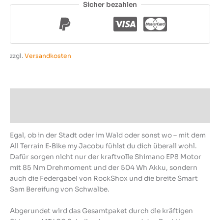
Sicher bezahlen
zzgl.
Versandkosten
Beschreibung
Produktsicherheit
Egal, ob in der Stadt oder im Wald oder sonst wo – mit dem
All Terrain E‑Bike my Jacobu fühlst du dich über­all wohl.
Dafür sorgen nicht nur der kraftvolle Shimano EP8 Motor
mit 85 Nm Dreh­moment und der 504 Wh Akku, sondern
auch die Feder­gabel von RockShox und die breite Smart
Sam Be­rei­fung von Schwalbe.
Abgerundet wird das Gesamt­paket durch die kräf­tigen